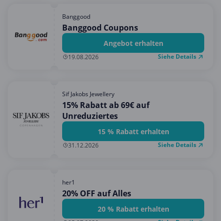
Banggood
Banggood Coupons
Angebot erhalten
Siehe Details
19.08.2026
Sif Jakobs Jewellery
15% Rabatt ab 69€ auf
Unreduziertes
15 % Rabatt erhalten
Siehe Details
31.12.2026
her1
20% OFF auf Alles
20 % Rabatt erhalten