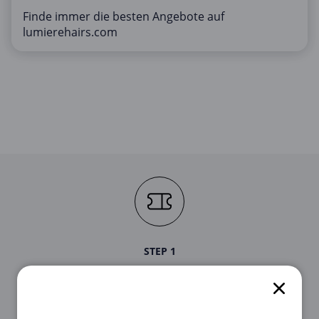
Finde immer die besten Angebote auf
lumierehairs.com
STEP 1
Suche als Erstes den für dich passenden
Gutschein aus unserer Liste oben aus.