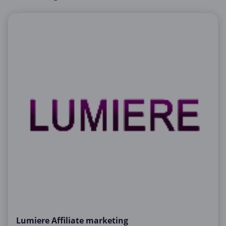
Hotels & Unterkünfte
Mobilfunk & Internet
Mode & Accessoires
Shopping
Sonstiges
Sport & Freizeit
Urlaub & Reise
Lumiere Affiliate marketing