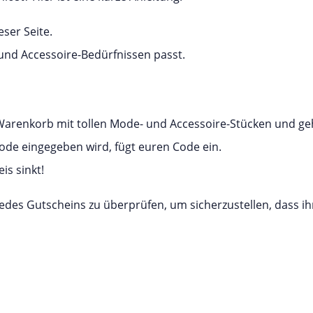
ser Seite.
und Accessoire-Bedürfnissen passt.
 Warenkorb mit tollen Mode- und Accessoire-Stücken und ge
ode eingegeben wird, fügt euren Code ein.
is sinkt!
des Gutscheins zu überprüfen, um sicherzustellen, dass i