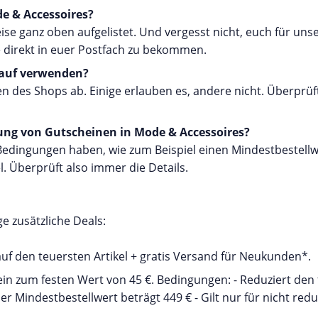
de & Accessoires?
e ganz oben aufgelistet. Und vergesst nicht, euch für uns
direkt in euer Postfach zu bekommen.
Kauf verwenden?
des Shops ab. Einige erlauben es, andere nicht. Überprüf
ung von Gutscheinen in Mode & Accessoires?
ingungen haben, wie zum Beispiel einen Mindestbestellwe
. Überprüft also immer die Details.
e zusätzliche Deals:
f den teuersten Artikel + gratis Versand für Neukunden*.
ein zum festen Wert von 45 €. Bedingungen: - Reduziert den
Mindestbestellwert beträgt 449 € - Gilt nur für nicht reduz