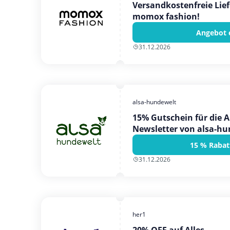
Versandkostenfreie Lie
momox fashion!
Angebot 
31.12.2026
alsa-hundewelt
15% Gutschein für die
Newsletter von alsa-hu
15 % Rabat
31.12.2026
her1