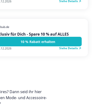
Siehe Details
.12.2026
zbub.de
lusiv für Dich - Spare 10 % auf ALLES
10 % Rabatt erhalten
Siehe Details
.12.2026
res? Dann seid ihr hier
uren Mode- und Accessoire-
?