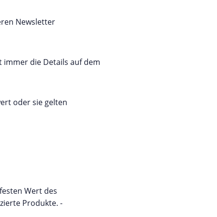
eren Newsletter
t immer die Details auf dem
rt oder sie gelten
 festen Wert des
ierte Produkte. -