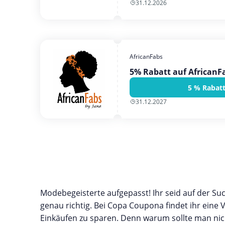
31.12.2026
AfricanFabs
5% Rabatt auf AfricanF
5 % Rabatt
31.12.2027
Modebegeisterte aufgepasst! Ihr seid auf der Su
genau richtig. Bei Copa Coupona findet ihr eine 
Einkäufen zu sparen. Denn warum sollte man nich