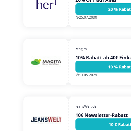
20% OFF auf Alles
20 % Rabat
25.07.2030
Magita
10% Rabatt ab 40€ Eink
10 % Rabat
13.05.2029
JeansWelt.de
10€ Newsletter-Rabatt
10 € Rabat