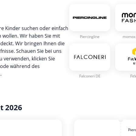
hre Kinder suchen oder einfach
 wollen. Wir haben Sie mit
Piercingline
momox 
eckt. Wir bringen Ihnen die
fnisse. Schauen Sie bei uns
u verwenden, klicken Sie
 Code während des
.
Falconeri DE
FitV
t 2026
Pier