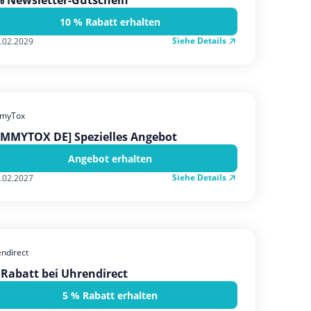
% Newsletter-Gutschein
10 % Rabatt erhalten
Siehe Details
.02.2029
myTox
UMMYTOX DE] Spezielles Angebot
Angebot erhalten
Siehe Details
.02.2027
ndirect
Rabatt bei Uhrendirect
5 % Rabatt erhalten