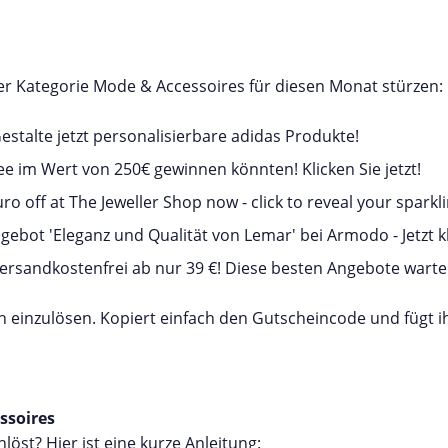
der Kategorie Mode & Accessoires für diesen Monat stürzen:
estalte jetzt personalisierbare adidas Produkte!
ffee im Wert von 250€ gewinnen könnten! Klicken Sie jetzt!
ro off at The Jeweller Shop now - click to reveal your sparkli
gebot 'Eleganz und Qualität von Lemar' bei Armodo - Jetzt k
 Versandkostenfrei ab nur 39 €! Diese besten Angebote warte
h einzulösen. Kopiert einfach den Gutscheincode und fügt 
ssoires
nlöst? Hier ist eine kurze Anleitung: