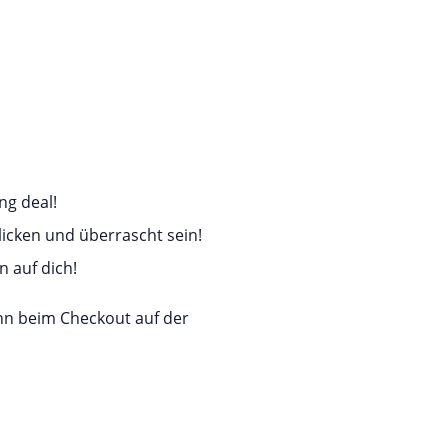
ng deal!
licken und überrascht sein!
n auf dich!
ihn beim Checkout auf der