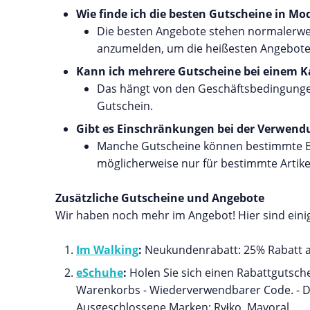
Wie finde ich die besten Gutscheine in Mo
Die besten Angebote stehen normalerweis
anzumelden, um die heißesten Angebote 
Kann ich mehrere Gutscheine bei einem 
Das hängt von den Geschäftsbedingungen 
Gutschein.
Gibt es Einschränkungen bei der Verwend
Manche Gutscheine können bestimmte Bed
möglicherweise nur für bestimmte Artikel
Zusätzliche Gutscheine und Angebote
Wir haben noch mehr im Angebot! Hier sind einig
Im Walking
:
Neukundenrabatt: 25% Rabatt au
eSchuhe
:
Holen Sie sich einen Rabattgutsch
Warenkorbs - Wiederverwendbarer Code. - Der 
Ausgeschlossene Marken: Ryłko, Mayoral.