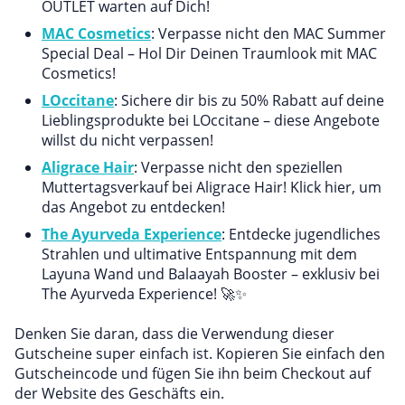
OUTLET warten auf Dich!
MAC Cosmetics
: Verpasse nicht den MAC Summer
Special Deal – Hol Dir Deinen Traumlook mit MAC
Cosmetics!
LOccitane
: Sichere dir bis zu 50% Rabatt auf deine
Lieblingsprodukte bei LOccitane – diese Angebote
willst du nicht verpassen!
Aligrace Hair
: Verpasse nicht den speziellen
Muttertagsverkauf bei Aligrace Hair! Klick hier, um
das Angebot zu entdecken!
The Ayurveda Experience
: Entdecke jugendliches
Strahlen und ultimative Entspannung mit dem
Layuna Wand und Balaayah Booster – exklusiv bei
The Ayurveda Experience! 🚀✨
Denken Sie daran, dass die Verwendung dieser
Gutscheine super einfach ist. Kopieren Sie einfach den
Gutscheincode und fügen Sie ihn beim Checkout auf
der Website des Geschäfts ein.