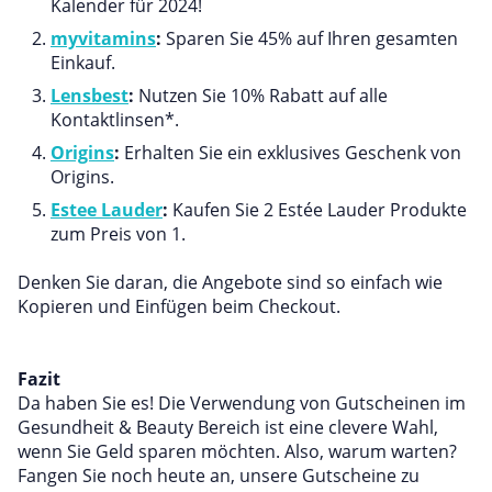
Kalender für 2024!
myvitamins
:
Sparen Sie 45% auf Ihren gesamten
Einkauf.
Lensbest
:
Nutzen Sie 10% Rabatt auf alle
Kontaktlinsen*.
Origins
:
Erhalten Sie ein exklusives Geschenk von
Origins.
Estee Lauder
:
Kaufen Sie 2 Estée Lauder Produkte
zum Preis von 1.
Denken Sie daran, die Angebote sind so einfach wie
Kopieren und Einfügen beim Checkout.
Fazit
Da haben Sie es! Die Verwendung von Gutscheinen im
Gesundheit & Beauty Bereich ist eine clevere Wahl,
wenn Sie Geld sparen möchten. Also, warum warten?
Fangen Sie noch heute an, unsere Gutscheine zu