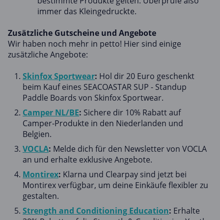
bestimmte Produkte gelten. Überprüfe also
immer das Kleingedruckte.
Zusätzliche Gutscheine und Angebote
Wir haben noch mehr in petto! Hier sind einige
zusätzliche Angebote:
Skinfox Sportwear
:
Hol dir 20 Euro geschenkt
beim Kauf eines SEACOASTAR SUP - Standup
Paddle Boards von Skinfox Sportwear.
Camper NL/BE
:
Sichere dir 10% Rabatt auf
Camper-Produkte in den Niederlanden und
Belgien.
VOCLA
:
Melde dich für den Newsletter von VOCLA
an und erhalte exklusive Angebote.
Montirex
:
Klarna und Clearpay sind jetzt bei
Montirex verfügbar, um deine Einkäufe flexibler zu
gestalten.
Strength and Conditioning Education
:
Erhalte