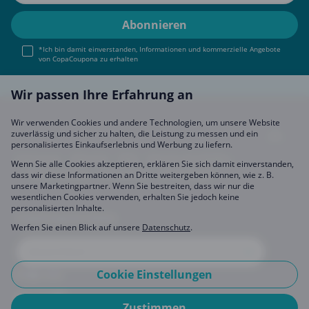
*Ich bin damit einverstanden, Informationen und kommerzielle Angebote
von CopaCoupona zu erhalten
Wir passen Ihre Erfahrung an
Wir verwenden Cookies und andere Technologien, um unsere Website
zuverlässig und sicher zu halten, die Leistung zu messen und ein
personalisiertes Einkaufserlebnis und Werbung zu liefern.
Impressum
About Us
FAQ
Sich Uns Anschließen
Wenn Sie alle Cookies akzeptieren, erklären Sie sich damit einverstanden,
Partner werden
Datenschutz
Einstellungen
dass wir diese Informationen an Dritte weitergeben können, wie z. B.
unsere Marketingpartner. Wenn Sie bestreiten, dass wir nur die
wesentlichen Cookies verwenden, erhalten Sie jedoch keine
personalisierten Inhalte.
CopaCoupona Seiten
Werfen Sie einen Blick auf unsere
Datenschutz
.
Cookie Einstellungen
Folge uns
Zustimmen