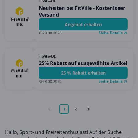
FitVille-UK
Neuheiten bei FitVille - Kostenloser
Versand
Angebot erhalten
Siehe Details
23.08.2026
FitVille-DE
25% Rabatt auf ausgewählte Artikel
25 % Rabatt erhalten
Siehe Details
23.08.2026
1
2
Hallo, Sport- und Freizeitenthusiast! Auf der Suche