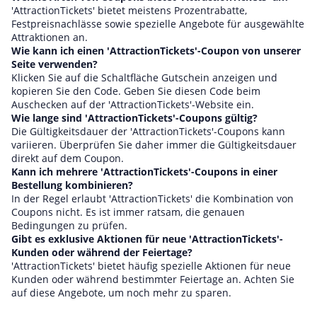
'AttractionTickets' bietet meistens Prozentrabatte,
Festpreisnachlässe sowie spezielle Angebote für ausgewählte
Attraktionen an.
Wie kann ich einen 'AttractionTickets'-Coupon von unserer
Seite verwenden?
Klicken Sie auf die Schaltfläche Gutschein anzeigen und
kopieren Sie den Code. Geben Sie diesen Code beim
Auschecken auf der 'AttractionTickets'-Website ein.
Wie lange sind 'AttractionTickets'-Coupons gültig?
Die Gültigkeitsdauer der 'AttractionTickets'-Coupons kann
variieren. Überprüfen Sie daher immer die Gültigkeitsdauer
direkt auf dem Coupon.
Kann ich mehrere 'AttractionTickets'-Coupons in einer
Bestellung kombinieren?
In der Regel erlaubt 'AttractionTickets' die Kombination von
Coupons nicht. Es ist immer ratsam, die genauen
Bedingungen zu prüfen.
Gibt es exklusive Aktionen für neue 'AttractionTickets'-
Kunden oder während der Feiertage?
'AttractionTickets' bietet häufig spezielle Aktionen für neue
Kunden oder während bestimmter Feiertage an. Achten Sie
auf diese Angebote, um noch mehr zu sparen.