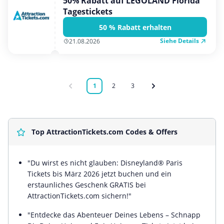
50% Rabatt auf LEGOLAND Florida
Tagestickets
50 % Rabatt erhalten
Siehe Details
21.08.2026
1
2
3
Top AttractionTickets.com Codes & Offers
"Du wirst es nicht glauben: Disneyland® Paris
Tickets bis März 2026 jetzt buchen und ein
erstaunliches Geschenk GRATIS bei
AttractionTickets.com sichern!"
"Entdecke das Abenteuer Deines Lebens – Schnapp