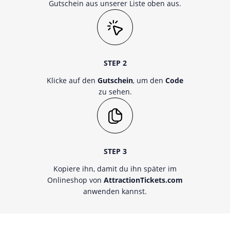
Gutschein aus unserer Liste oben aus.
STEP 2
Klicke auf den
Gutschein
, um den
Code
zu sehen.
STEP 3
Kopiere ihn, damit du ihn später im
Onlineshop von
AttractionTickets.com
anwenden kannst.