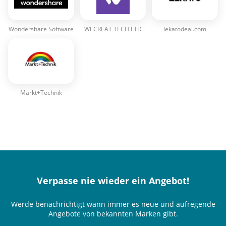
Wondershare Software
WECREAT TECH LTD
lekatodeal.com
Markt+Technik
Verpasse nie wieder ein Angebot!
Werde benachrichtigt wann immer es neue und aufregende
Angebote von bekannten Marken gibt.