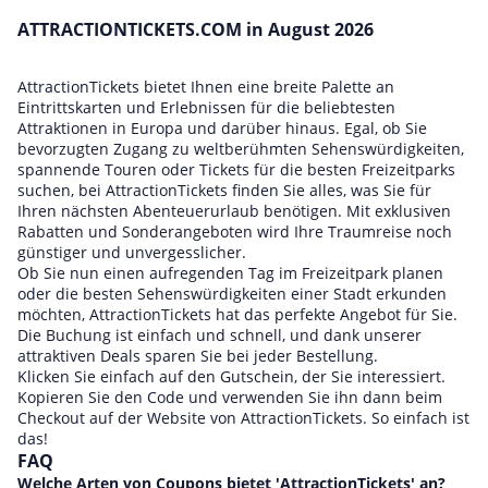
ATTRACTIONTICKETS.COM in August 2026
AttractionTickets bietet Ihnen eine breite Palette an
Eintrittskarten und Erlebnissen für die beliebtesten
Attraktionen in Europa und darüber hinaus. Egal, ob Sie
bevorzugten Zugang zu weltberühmten Sehenswürdigkeiten,
spannende Touren oder Tickets für die besten Freizeitparks
suchen, bei AttractionTickets finden Sie alles, was Sie für
Ihren nächsten Abenteuerurlaub benötigen. Mit exklusiven
Rabatten und Sonderangeboten wird Ihre Traumreise noch
günstiger und unvergesslicher.
Ob Sie nun einen aufregenden Tag im Freizeitpark planen
oder die besten Sehenswürdigkeiten einer Stadt erkunden
möchten, AttractionTickets hat das perfekte Angebot für Sie.
Die Buchung ist einfach und schnell, und dank unserer
attraktiven Deals sparen Sie bei jeder Bestellung.
Klicken Sie einfach auf den Gutschein, der Sie interessiert.
Kopieren Sie den Code und verwenden Sie ihn dann beim
Checkout auf der Website von AttractionTickets. So einfach ist
das!
FAQ
Welche Arten von Coupons bietet 'AttractionTickets' an?