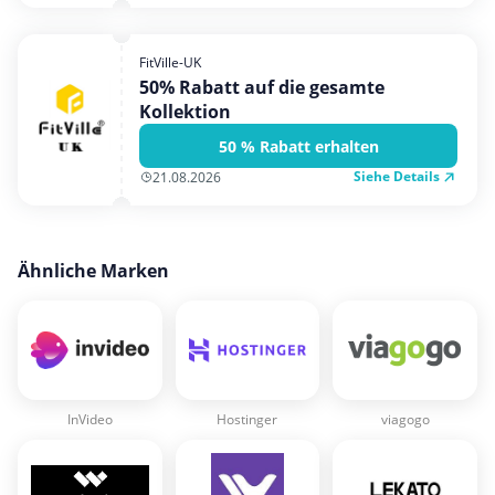
FitVille-UK
50% Rabatt auf die gesamte
Kollektion
50 % Rabatt erhalten
Siehe Details
21.08.2026
Ähnliche Marken
InVideo
Hostinger
viagogo