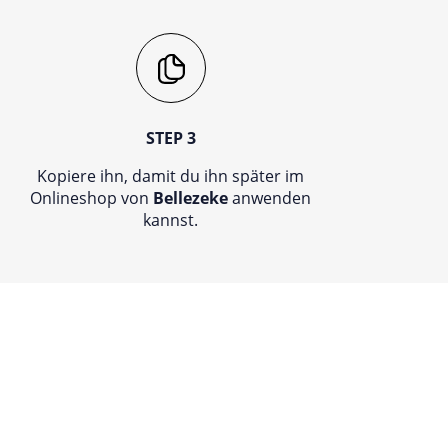
STEP 3
Kopiere ihn, damit du ihn später im
Onlineshop von
Bellezeke
anwenden
kannst.