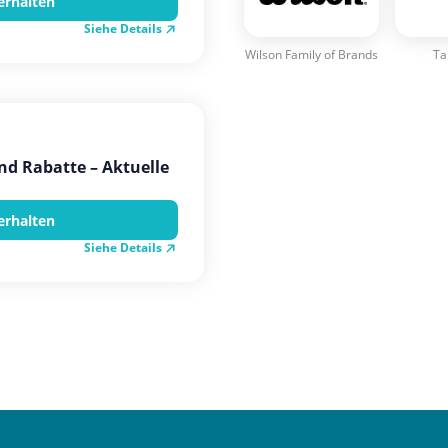
erhalten
Siehe Details
Wilson Family of Brands
Ta
nd Rabatte – Aktuelle
erhalten
Siehe Details