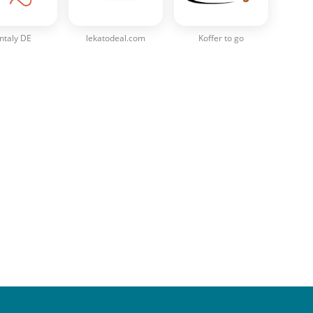
ntaly DE
lekatodeal.com
Koffer to go