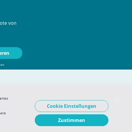
ote von
ten
ertes
Cookie Einstellungen
sere
Zustimmen