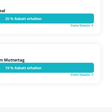
kel
25 % Rabatt erhalten
Siehe Details
um Muttertag
19 % Rabatt erhalten
Siehe Details