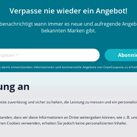
Verpasse nie wieder ein Angebot!
benachrichtigt wann immer es neue und aufregende Angeb
bekannten Marken gibt.
n damit einverstanden, Informationen und kommerzielle Angebote von CopaCoupona zu erhal
ung an
n
Partner werden
Datenschutz
Einstellungen
e zuverlässig und sicher zu halten, die Leistung zu messen und ein personalisi
standen, dass wir diese Informationen an Dritte weitergeben können, wie z. B. un
hen Cookies verwenden, erhalten Sie jedoch keine personalisierten Inhalte.