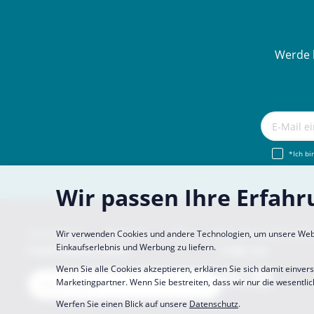
Werde 
*Ich bi
Wir passen Ihre Erfahr
Impressum
About Us
FAQ
Sich Uns Anschließe
Wir verwenden Cookies und andere Technologien, um unsere Websit
Einkaufserlebnis und Werbung zu liefern.
CopaCoupona Seiten
Folge uns
Wenn Sie alle Cookies akzeptieren, erklären Sie sich damit einver
Marketingpartner. Wenn Sie bestreiten, dass wir nur die wesentlic
Werfen Sie einen Blick auf unsere
Datenschutz
.