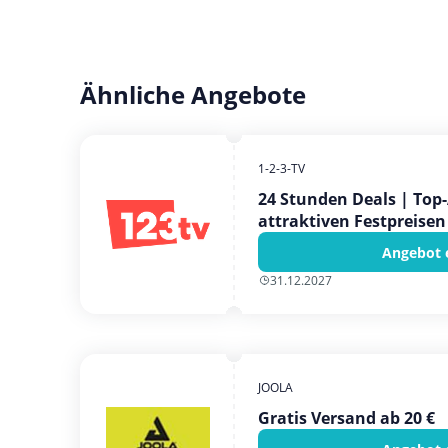
Ähnliche Angebote
1-2-3-TV
24 Stunden Deals | Top
attraktiven Festpreisen
Angebot 
31.12.2027
JOOLA
Gratis Versand ab 20 €