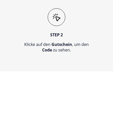
STEP 2
Klicke auf den
Gutschein
, um den
Code
zu sehen.