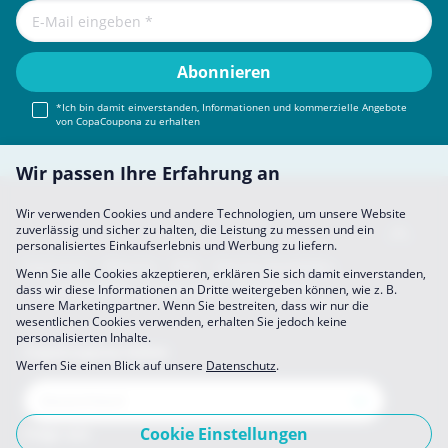
*Ich bin damit einverstanden, Informationen und kommerzielle Angebote
von CopaCoupona zu erhalten
Wir passen Ihre Erfahrung an
Wir verwenden Cookies und andere Technologien, um unsere Website
zuverlässig und sicher zu halten, die Leistung zu messen und ein
personalisiertes Einkaufserlebnis und Werbung zu liefern.
Impressum
About Us
FAQ
Sich Uns Anschließen
Wenn Sie alle Cookies akzeptieren, erklären Sie sich damit einverstanden,
Partner werden
Datenschutz
Einstellungen
dass wir diese Informationen an Dritte weitergeben können, wie z. B.
unsere Marketingpartner. Wenn Sie bestreiten, dass wir nur die
wesentlichen Cookies verwenden, erhalten Sie jedoch keine
personalisierten Inhalte.
CopaCoupona Seiten
Werfen Sie einen Blick auf unsere
Datenschutz
.
Cookie Einstellungen
Folge uns