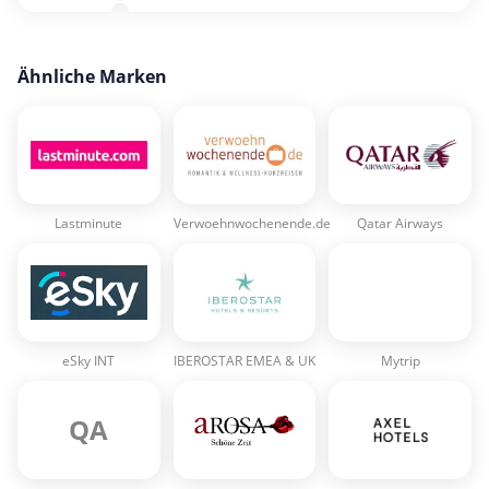
Ähnliche Marken
Lastminute
Verwoehnwochenende.de
Qatar Airways
eSky INT
IBEROSTAR EMEA & UK
Mytrip
QA