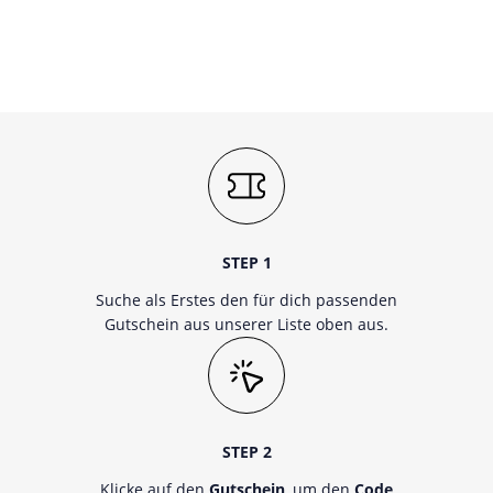
STEP 1
Suche als Erstes den für dich passenden
Gutschein aus unserer Liste oben aus.
STEP 2
Klicke auf den
Gutschein
, um den
Code