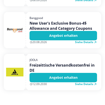
Siehe Details
08.09.2026
Banggood
New User's Exclusive Bonus-4$
Allowance and Category Coupons
Angebot erhalten
Siehe Details
20.08.2026
JOOLA
Freizeittische Versandkostenfrei in
DE
Angebot erhalten
Siehe Details
12.09.2030