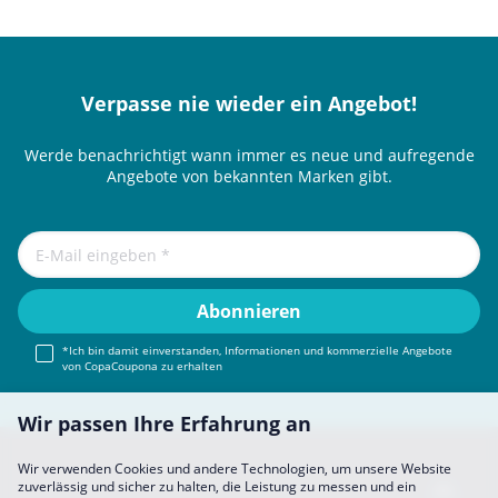
Verpasse nie wieder ein Angebot!
Werde benachrichtigt wann immer es neue und aufregende
Angebote von bekannten Marken gibt.
*Ich bin damit einverstanden, Informationen und kommerzielle Angebote
von CopaCoupona zu erhalten
Wir passen Ihre Erfahrung an
Wir verwenden Cookies und andere Technologien, um unsere Website
zuverlässig und sicher zu halten, die Leistung zu messen und ein