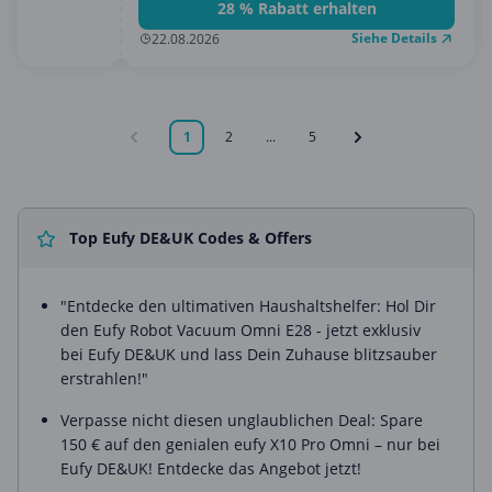
28 % Rabatt erhalten
Siehe Details
22.08.2026
1
2
...
5
Top Eufy DE&UK Codes & Offers
"Entdecke den ultimativen Haushaltshelfer: Hol Dir
den Eufy Robot Vacuum Omni E28 - jetzt exklusiv
bei Eufy DE&UK und lass Dein Zuhause blitzsauber
erstrahlen!"
Verpasse nicht diesen unglaublichen Deal: Spare
150 € auf den genialen eufy X10 Pro Omni – nur bei
Eufy DE&UK! Entdecke das Angebot jetzt!