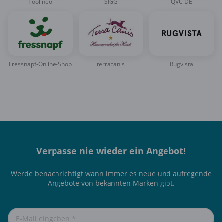
Toolineo
SIGG
QVC DE
Fressnapf-Online-Shop
terracanis
Rugvista
Verpasse nie wieder ein Angebot!
Werde benachrichtigt wann immer es neue und aufregende
Angebote von bekannten Marken gibt.