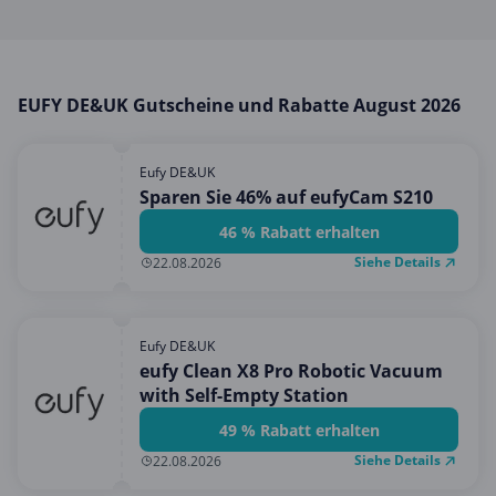
Hotels & Unterkünfte
Mobilfunk & Internet
Mode & Accessoires
EUFY DE&UK Gutscheine und Rabatte August 2026
Shopping
Sonstiges
Eufy DE&UK
Sport & Freizeit
Sparen Sie 46% auf eufyCam S210
Urlaub & Reise
46 % Rabatt erhalten
Siehe Details
22.08.2026
Eufy DE&UK
eufy Clean X8 Pro Robotic Vacuum
with Self-Empty Station
49 % Rabatt erhalten
Siehe Details
22.08.2026