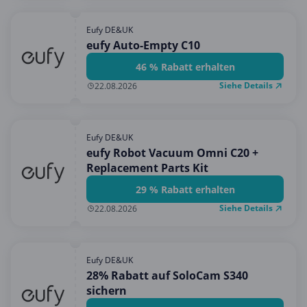
Eufy DE&UK
eufy Auto-Empty C10
46 % Rabatt erhalten
Siehe Details
22.08.2026
Eufy DE&UK
eufy Robot Vacuum Omni C20 +
Replacement Parts Kit
29 % Rabatt erhalten
Siehe Details
22.08.2026
Eufy DE&UK
28% Rabatt auf SoloCam S340
sichern