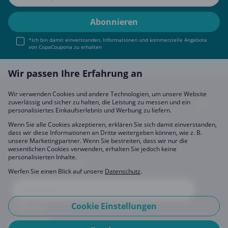
*Ich bin damit einverstanden, Informationen und kommerzielle Angebote
von CopaCoupona zu erhalten
Wir passen Ihre Erfahrung an
Wir verwenden Cookies und andere Technologien, um unsere Website
zuverlässig und sicher zu halten, die Leistung zu messen und ein
personalisiertes Einkaufserlebnis und Werbung zu liefern.
Impressum
About Us
FAQ
Sich Uns Anschließen
Wenn Sie alle Cookies akzeptieren, erklären Sie sich damit einverstanden,
Partner werden
Datenschutz
Einstellungen
dass wir diese Informationen an Dritte weitergeben können, wie z. B.
unsere Marketingpartner. Wenn Sie bestreiten, dass wir nur die
wesentlichen Cookies verwenden, erhalten Sie jedoch keine
personalisierten Inhalte.
CopaCoupona Seiten
Werfen Sie einen Blick auf unsere
Datenschutz
.
Cookie Einstellungen
Folge uns