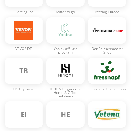
Piercingline
Koffer to go
Reedog Europe
VEVOR DE
Yoolax affiliate
Der Feinschmecker
program
Shop
TB
TBD eyewear
HINOMI Ergonomic
Fressnapf-Online-Shop
Home & Office
Solutions
EI
HE