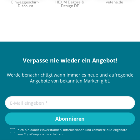
Einweggeschirr-
HEXIM Dekore &
vetena.de
Discount
Design DE
Verpasse nie wieder ein Angebot!
Werde benachrichtigt wann immer es neue und aufregende
Angebote von bekannten Marken gibt.
*Ich bin damit einverstanden, Informationen und kommerzielle Angebote
von CopaCoupona zu erhalten