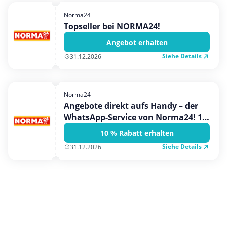
Hotels & Unterkünfte
Norma24
Mobilfunk & Internet
Topseller bei NORMA24!
Mode & Accessoires
Angebot erhalten
Shopping
Siehe Details
31.12.2026
Sonstiges
Sport & Freizeit
Norma24
Urlaub & Reise
Angebote direkt aufs Handy – der
WhatsApp-Service von Norma24! 10
% Gutschein erhalten!
10 % Rabatt erhalten
Siehe Details
31.12.2026