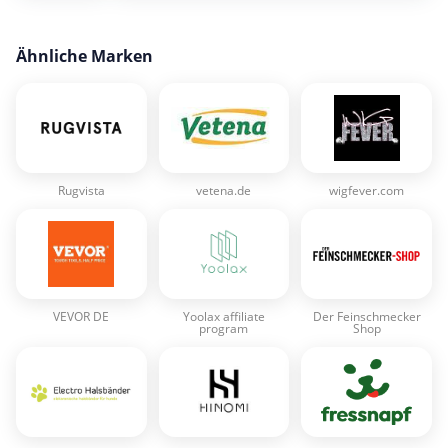
Ähnliche Marken
Rugvista
vetena.de
wigfever.com
VEVOR DE
Yoolax affiliate
Der Feinschmecker
program
Shop