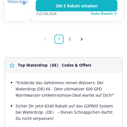
200 € Rabatt erhalten
Siehe Details
23.08.2026
1
2
Top Waterdrop（DE） Codes & Offers
"Entdecke das Geheimnis reinen Wassers: Der
Waterdrop (DE) K6 - Dein ultimativer 600 GPD
Warmwasser-Umkehrosmose-Deal wartet auf Dich!"
Sicher Dir jetzt €240 Rabatt auf das G3P800 System
bei Waterdrop（DE） – Dieses Schnäppchen darfst
Du nicht verpassen!