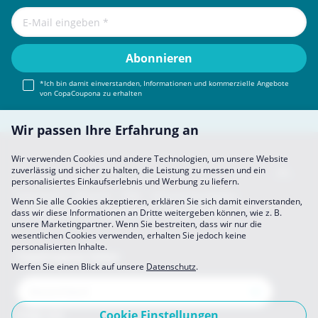
*Ich bin damit einverstanden, Informationen und kommerzielle Angebote
von CopaCoupona zu erhalten
Wir passen Ihre Erfahrung an
Wir verwenden Cookies und andere Technologien, um unsere Website
zuverlässig und sicher zu halten, die Leistung zu messen und ein
personalisiertes Einkaufserlebnis und Werbung zu liefern.
Impressum
About Us
FAQ
Sich Uns Anschließen
Wenn Sie alle Cookies akzeptieren, erklären Sie sich damit einverstanden,
Partner werden
Datenschutz
Einstellungen
dass wir diese Informationen an Dritte weitergeben können, wie z. B.
unsere Marketingpartner. Wenn Sie bestreiten, dass wir nur die
wesentlichen Cookies verwenden, erhalten Sie jedoch keine
personalisierten Inhalte.
CopaCoupona Seiten
Werfen Sie einen Blick auf unsere
Datenschutz
.
Cookie Einstellungen
Folge uns