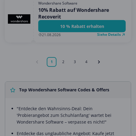
Wondershare Software
10% Rabatt auf Wondershare
Recoverit
10 % Rabatt erhalten
Siehe Details
21.08.2026
1
2
3
4
Top Wondershare Software Codes & Offers
"Entdecke den Wahnsinns-Deal: Dein
'Probierangebot zum Schuhlanfang' wartet bei
Wondershare Software – verpasse es nicht!"
Entdecke das unglaubliche Angebot: Kaufe jetzt