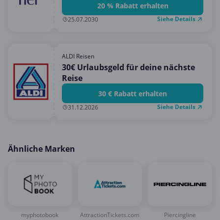
20 % Rabatt erhalten
Siehe Details
25.07.2030
ALDI Reisen
30€ Urlaubsgeld für deine nächste
Reise
30 € Rabatt erhalten
Siehe Details
31.12.2026
Ähnliche Marken
myphotobook
AttractionTickets.com
Piercingline