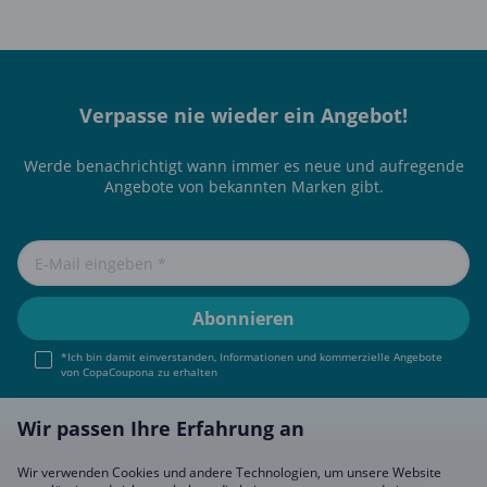
Verpasse nie wieder ein Angebot!
Werde benachrichtigt wann immer es neue und aufregende
Angebote von bekannten Marken gibt.
*Ich bin damit einverstanden, Informationen und kommerzielle Angebote
von CopaCoupona zu erhalten
Wir passen Ihre Erfahrung an
Wir verwenden Cookies und andere Technologien, um unsere Website