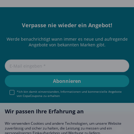
Verpasse nie wieder ein Angebot!
Werde benachrichtigt wann immer es neue und aufregende
Angebote von bekannten Marken gibt.
*Ich bin damit einverstanden, Informationen und kommerzielle Angebote
von CopaCoupona zu erhalten
Wir passen Ihre Erfahrung an
Wir verwenden Cookies und andere Technologien, um unsere Website
zuverlässig und sicher zu halten, die Leistung zu messen und ein
personalisiertes Einkaufserlebnis und Werbung zu liefern.