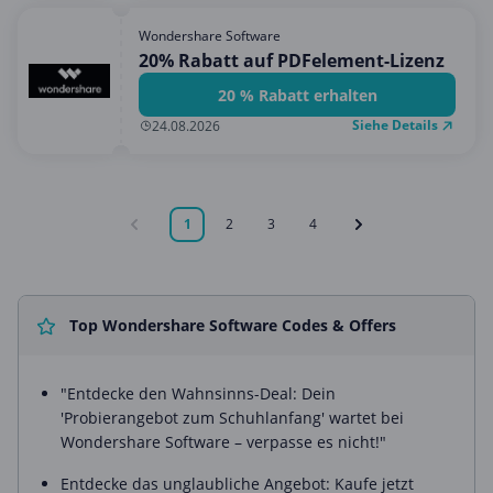
Wondershare Software
20% Rabatt auf PDFelement-Lizenz
20 % Rabatt erhalten
Siehe Details
24.08.2026
1
2
3
4
Top Wondershare Software Codes & Offers
"Entdecke den Wahnsinns-Deal: Dein
'Probierangebot zum Schuhlanfang' wartet bei
Wondershare Software – verpasse es nicht!"
Entdecke das unglaubliche Angebot: Kaufe jetzt