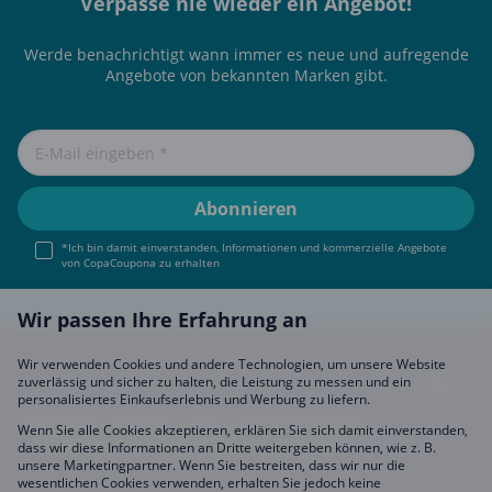
Verpasse nie wieder ein Angebot!
Werde benachrichtigt wann immer es neue und aufregende
Angebote von bekannten Marken gibt.
*Ich bin damit einverstanden, Informationen und kommerzielle Angebote
von CopaCoupona zu erhalten
Wir passen Ihre Erfahrung an
Wir verwenden Cookies und andere Technologien, um unsere Website
zuverlässig und sicher zu halten, die Leistung zu messen und ein
personalisiertes Einkaufserlebnis und Werbung zu liefern.
Impressum
About Us
FAQ
Sich Uns Anschließen
Wenn Sie alle Cookies akzeptieren, erklären Sie sich damit einverstanden,
Partner werden
Datenschutz
Einstellungen
dass wir diese Informationen an Dritte weitergeben können, wie z. B.
unsere Marketingpartner. Wenn Sie bestreiten, dass wir nur die
wesentlichen Cookies verwenden, erhalten Sie jedoch keine