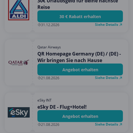
30€ Urlaubsgeld für deine nächste
Reise
30 € Rabatt erhalten
Siehe Details
31.12.2026
Qatar Airways
QR Homepage Germany (DE) / (DE) -
Wir bringen Sie nach Hause
Angebot erhalten
Siehe Details
21.08.2026
eSky INT
eSky DE - Flug+Hotel!
Angebot erhalten
Siehe Details
21.08.2026