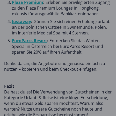
Plaza Premium
:
Erleben Sie privilegierten Zugang
zu den Plaza Premium Lounges in Hongkong,
exklusiv für ausgewählte Bankkarteninhaber.
Justaway
:
Gönnen Sie sich einen Erholungsurlaub
an der polnischen Ostsee in Swinemünde, Polen,
im Interferie Medical Spa mit 4 Sternen.
EuroParcs Resort
:
Entdecken Sie das Winter-
Special in Österreich bei EuroParcs Resort und
sparen Sie 20% auf Ihren Aufenthalt.
Denke daran, die Angebote sind genauso einfach zu
nutzen – kopieren und beim Checkout einfügen.
Fazit
Da hast du es! Die Verwendung von Gutscheinen in der
Kategorie Urlaub & Reise ist eine kluge Entscheidung,
wenn du etwas Geld sparen möchtest. Warum also
warten? Nutze unsere Gutscheine noch heute und
erlebe, wie die Ersparnisse hereinströmen!