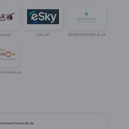
Airways
eSky INT
IBEROSTAR EMEA & UK
chenende.de
woehnwochenende.de