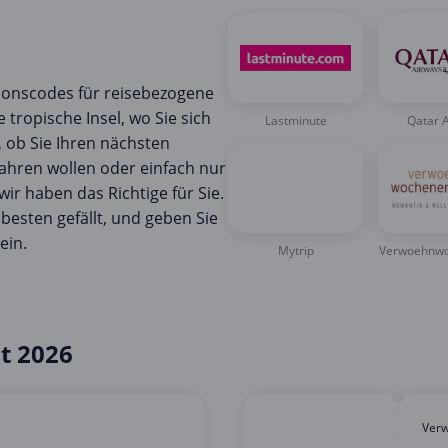
ionscodes für reisebezogene
e tropische Insel, wo Sie sich
Lastminute
Qatar 
 ob Sie Ihren nächsten
hren wollen oder einfach nur
ir haben das Richtige für Sie.
besten gefällt, und geben Sie
ein.
Mytrip
Verwoehnwo
t 2026
Ver