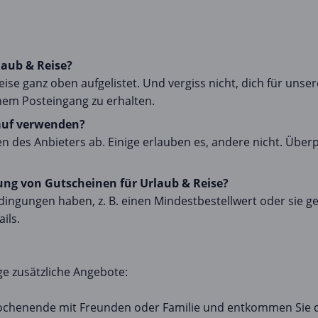
laub & Reise?
e ganz oben aufgelistet. Und vergiss nicht, dich für unse
nem Posteingang zu erhalten.
auf verwenden?
des Anbieters ab. Einige erlauben es, andere nicht. Überp
ung von Gutscheinen für Urlaub & Reise?
ngungen haben, z. B. einen Mindestbestellwert oder sie ge
ils.
e zusätzliche Angebote:
ochenende mit Freunden oder Familie und entkommen Sie de