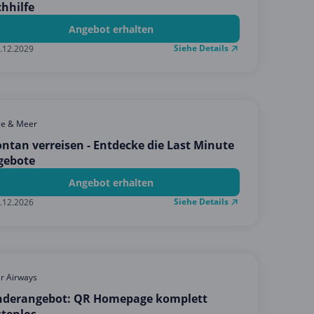
hhilfe
Angebot erhalten
Siehe Details
.12.2029
ge & Meer
ntan verreisen - Entdecke die Last Minute
gebote
Angebot erhalten
Siehe Details
.12.2026
r Airways
nderangebot: QR Homepage komplett