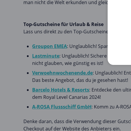
man nicht die Welt erkunden und gleichzeitig Ge
Top-Gutscheine für Urlaub & Reise
Lass uns direkt zu den Top-Gutscheinen für Url
Groupon EMEA
: Unglaublich! Spare riesig
Lastminute
: Unglaublich! Sichere Dir jetzt
nicht glauben, wie günstig es ist!
Verwoehnwochenende.de
: Unglaublich! E
Das beste Angebot, das du je gesehen hast!
Barcelo Hotels & Resorts
: Entdecke den ult
dem Royal Level Canarias 2024!
A-ROSA Flussschiff GmbH
: Komm zu A-ROSA 
Denke daran, dass die Verwendung dieser Gutsch
Checkout auf der Website des Anbieters ein.