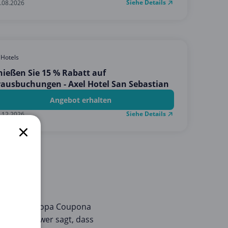
Siehe Details
.08.2026
 Hotels
ießen Sie 15 % Rabatt auf
ausbuchungen - Axel Hotel San Sebastian
Angebot erhalten
Siehe Details
.12.2026
au richtig. Copa Coupona
ngen. Denn wer sagt, dass