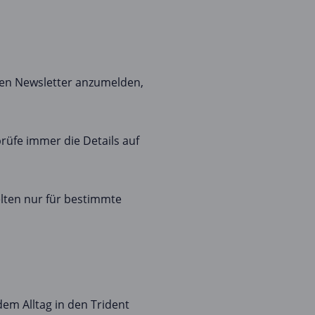
ren Newsletter anzumelden,
rüfe immer die Details auf
lten nur für bestimmte
m Alltag in den Trident