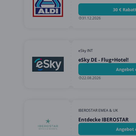
30 € Rabat
31.12.2026
eSky INT
eSky DE - Flug+Hotel!
Angebot 
22.08.2026
IBEROSTAR EMEA & UK
Entdecke IBEROSTAR
Angebot 