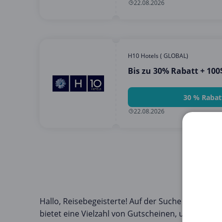
22.08.2026
H10 Hotels ( GLOBAL)
Bis zu 30% Rabatt + 10
30 % Rabat
22.08.2026
Hallo, Reisebegeisterte! Auf der Suche nach den
bietet eine Vielzahl von Gutscheinen, um dir bei