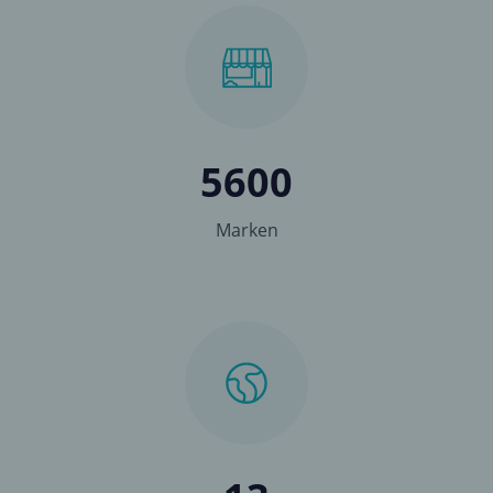
5600
Marken