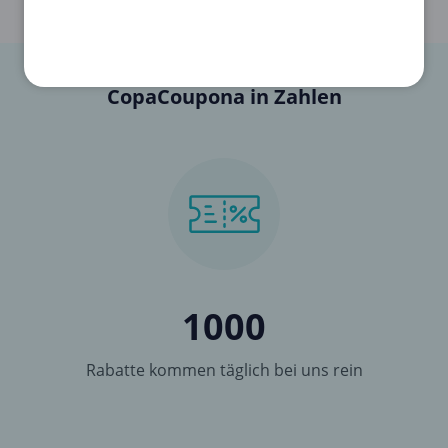
CopaCoupona in Zahlen
1000
Rabatte kommen täglich bei uns rein