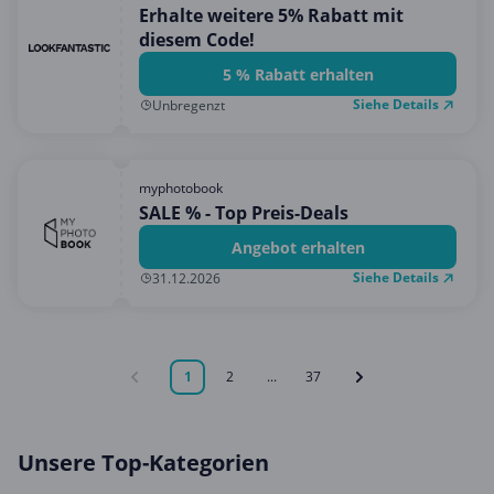
Erhalte weitere 5% Rabatt mit
diesem Code!
5 % Rabatt erhalten
Siehe Details
Unbregenzt
myphotobook
SALE % - Top Preis-Deals
Angebot erhalten
Siehe Details
31.12.2026
1
2
...
37
Unsere Top-Kategorien