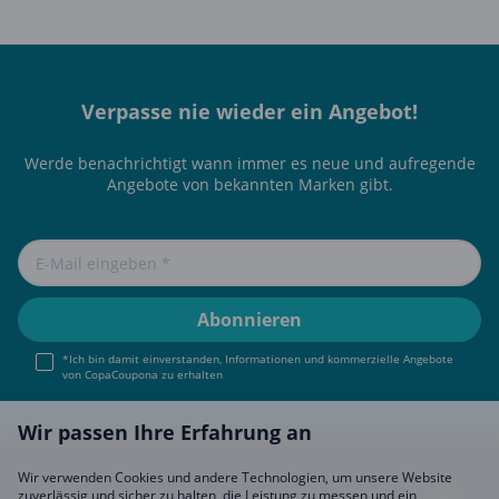
Verpasse nie wieder ein Angebot!
Werde benachrichtigt wann immer es neue und aufregende
Angebote von bekannten Marken gibt.
*Ich bin damit einverstanden, Informationen und kommerzielle Angebote
von CopaCoupona zu erhalten
Wir passen Ihre Erfahrung an
Wir verwenden Cookies und andere Technologien, um unsere Website
zuverlässig und sicher zu halten, die Leistung zu messen und ein