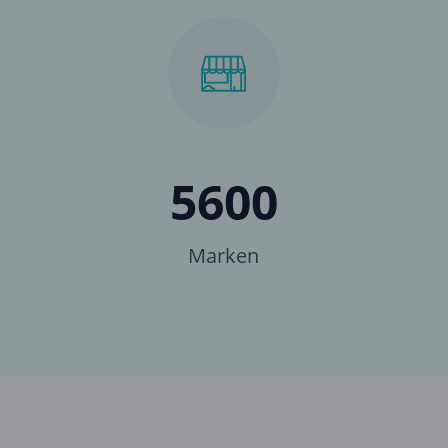
5600
Marken