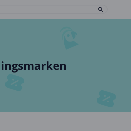
blingsmarken