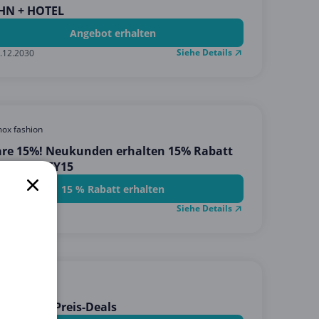
HN + HOTEL
Angebot erhalten
Siehe Details
.12.2030
ox fashion
are 15%! Neukunden erhalten 15% Rabatt
 Code: HEY15
15 % Rabatt erhalten
Siehe Details
.12.2026
hotobook
E % - Top Preis-Deals