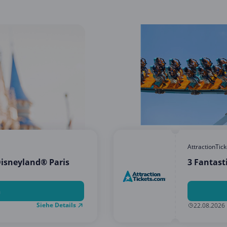
AttractionTic
Disneyland® Paris
3 Fantast
n
Siehe Details
22.08.2026