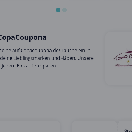
 CopaCoupona
eine auf Copacoupona.de! Tauche ein in
r deine Lieblingsmarken und -läden. Unsere
 jedem Einkauf zu sparen.
Gro