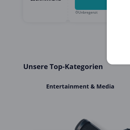
5 % Rabatt
Unbregenzt
Unsere Top-Kategorien
Entertainment & Media