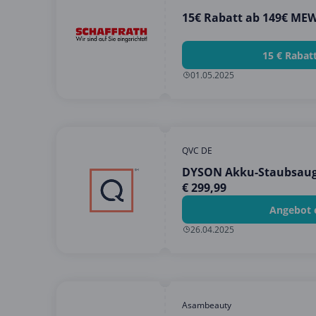
15€ Rabatt ab 149€ ME
15 € Rabat
01.05.2025
QVC DE
DYSON Akku-Staubsauge
€ 299,99
Angebot 
26.04.2025
Asambeauty