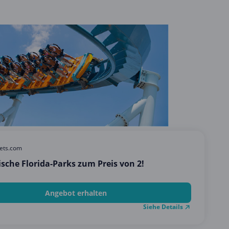
kets.com
ische Florida-Parks zum Preis von 2!
Angebot erhalten
Siehe Details