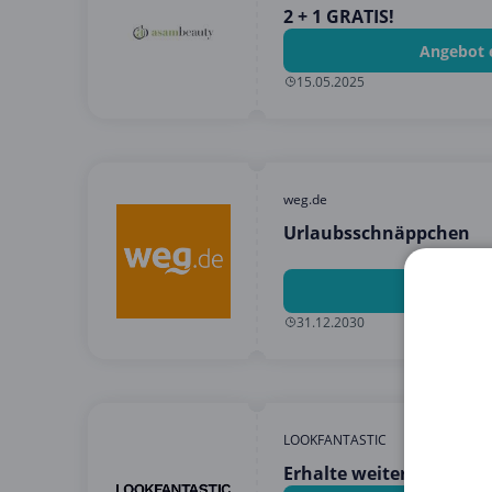
2 + 1 GRATIS!
Angebot 
15.05.2025
weg.de
Urlaubsschnäppchen
Angebot 
31.12.2030
LOOKFANTASTIC
Erhalte weitere 5% Rab