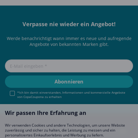
Verpasse nie wieder ein Angebot!
Werde benachrichtigt wann immer es neue und aufregende
Angebote von bekannten Marken gibt.
*Ich bin damit einverstanden, Informationen und kommerzielle Angebote
von CopaCoupona zu erhalten
Wir passen Ihre Erfahrung an
Wir verwenden Cookies und andere Technologien, um unsere Website
zuverlässig und sicher zu halten, die Leistung zu messen und ein
personalisiertes Einkaufserlebnis und Werbung zu liefern.