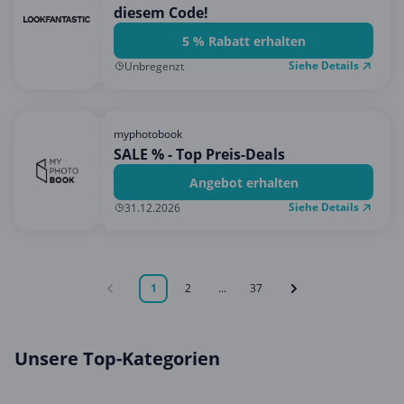
diesem Code!
5 % Rabatt erhalten
Siehe Details
Unbregenzt
myphotobook
SALE % - Top Preis-Deals
Angebot erhalten
Siehe Details
31.12.2026
1
2
...
37
Unsere Top-Kategorien