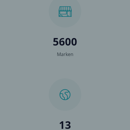
5600
Marken
13