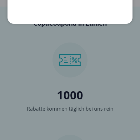
CopaCoupona in Zahlen
1000
Rabatte kommen täglich bei uns rein