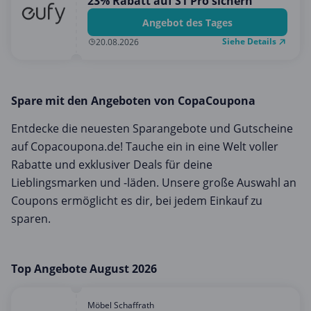
23% Rabatt auf S1 Pro sichern
Angebot des Tages
Siehe Details
20.08.2026
Spare mit den Angeboten von CopaCoupona
Entdecke die neuesten Sparangebote und Gutscheine
auf Copacoupona.de! Tauche ein in eine Welt voller
Rabatte und exklusiver Deals für deine
Lieblingsmarken und -läden. Unsere große Auswahl an
Coupons ermöglicht es dir, bei jedem Einkauf zu
sparen.
Top Angebote August 2026
Möbel Schaffrath