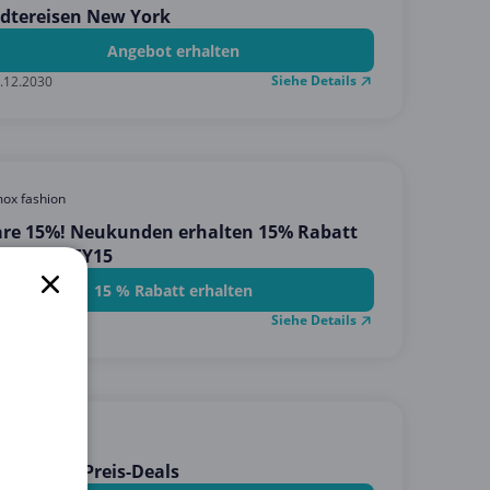
dtereisen New York
Angebot erhalten
Siehe Details
.12.2030
ox fashion
are 15%! Neukunden erhalten 15% Rabatt
 Code: HEY15
15 % Rabatt erhalten
Siehe Details
.12.2026
hotobook
E % - Top Preis-Deals