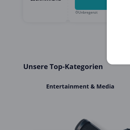
5 % Rabatt
Unbregenzt
Unsere Top-Kategorien
Entertainment & Media