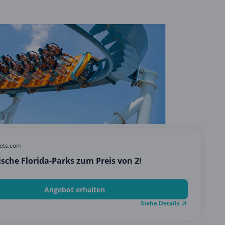
kets.com
ische Florida-Parks zum Preis von 2!
Angebot erhalten
Siehe Details