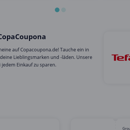
 CopaCoupona
eine auf Copacoupona.de! Tauche ein in
r deine Lieblingsmarken und -läden. Unsere
 jedem Einkauf zu sparen.
Gro