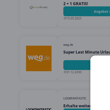
2 + 1 GRATIS!
Angebot 
15.05.2025
weg.de
Super Last Minute Urla
Angebot 
31.12.2030
LOOKFANTASTIC
Erhalte weitere 5% Rab