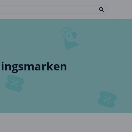
blingsmarken