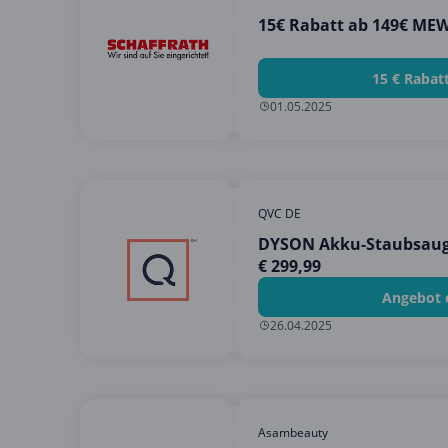
15€ Rabatt ab 149€ ME
15 € Rabat
01.05.2025
QVC DE
DYSON Akku-Staubsauge
€ 299,99
Angebot 
26.04.2025
Asambeauty