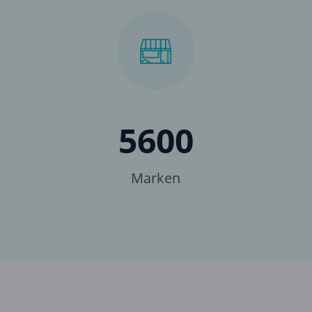
5600
Marken