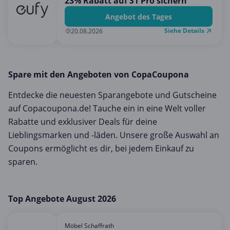
23% Rabatt auf S1 Pro sichern
Angebot des Tages
Siehe Details
20.08.2026
Spare mit den Angeboten von CopaCoupona
Entdecke die neuesten Sparangebote und Gutscheine
auf Copacoupona.de! Tauche ein in eine Welt voller
Rabatte und exklusiver Deals für deine
Lieblingsmarken und -läden. Unsere große Auswahl an
Coupons ermöglicht es dir, bei jedem Einkauf zu
sparen.
Top Angebote August 2026
Möbel Schaffrath