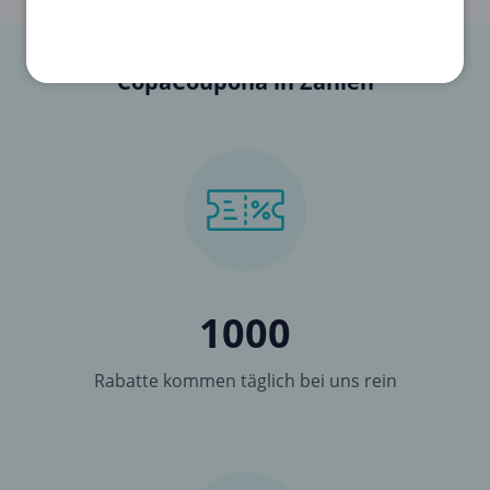
CopaCoupona in Zahlen
1000
Rabatte kommen täglich bei uns rein