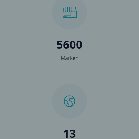
5600
Marken
13