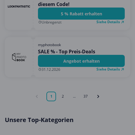
diesem Code!
5 % Rabatt erhalten
Siehe Details
Unbregenzt
myphotobook
SALE % - Top Preis-Deals
Angebot erhalten
Siehe Details
31.12.2026
1
2
...
37
Unsere Top-Kategorien