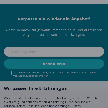
Verpasse nie wieder ein Angebot!
Werde benachrichtigt wann immer es neue und aufregende
Angebote von bekannten Marken gibt.
*Ich bin damit einverstanden, Informationen und kommerzielle Angebote
von CopaCoupona zu erhalten
Wir passen Ihre Erfahrung an
Wir verwenden Cookies und andere Technologien, um unsere Website
zuverlässig und sicher zu halten, die Leistung zu messen und ein
personalisiertes Einkaufserlebnis und Werbung zu liefern.