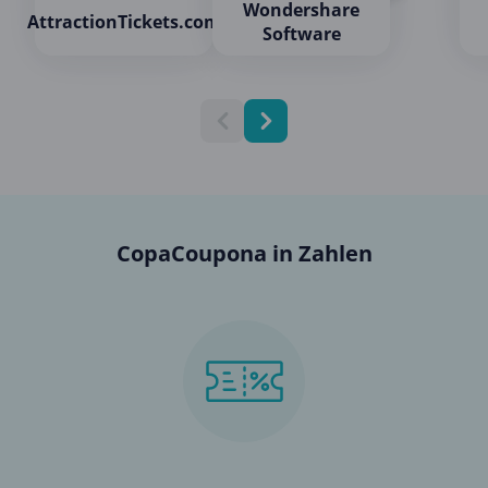
Wondershare
AttractionTickets.com
Software
CopaCoupona in Zahlen