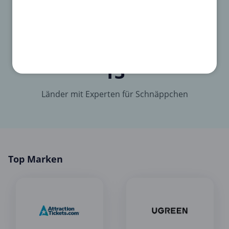
13
Länder mit Experten für Schnäppchen
Top Marken