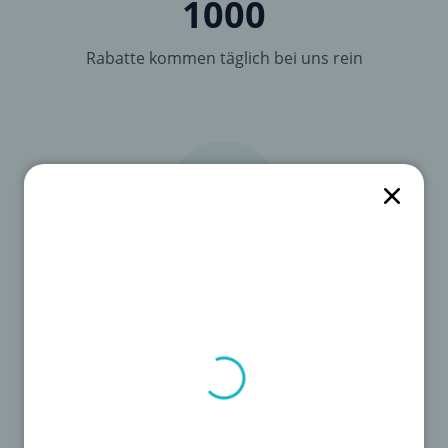
1000
Rabatte kommen täglich bei uns rein
5600
Marken