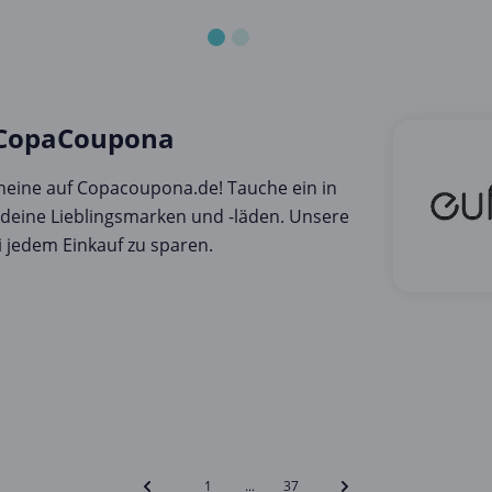
 CopaCoupona
eine auf Copacoupona.de! Tauche ein in
r deine Lieblingsmarken und -läden. Unsere
 jedem Einkauf zu sparen.
1
...
37