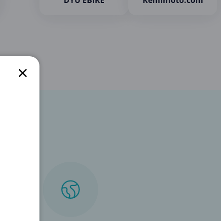
DYU EBIKE
Kemimoto.com