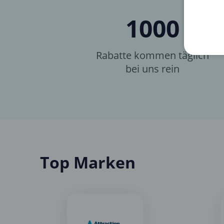
1000
Rabatte kommen täglich
bei uns rein
Top Marken