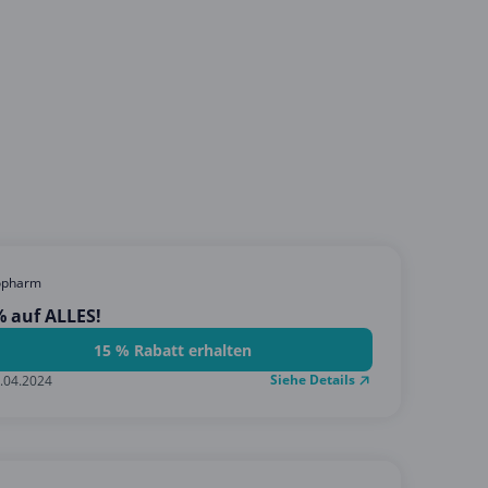
opharm
 auf ALLES!
15 % Rabatt erhalten
Siehe Details
.04.2024