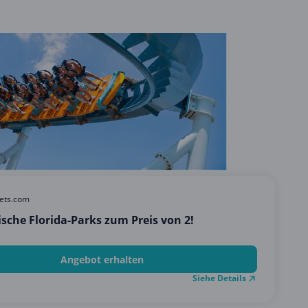
kets.com
ische Florida-Parks zum Preis von 2!
Angebot erhalten
Siehe Details