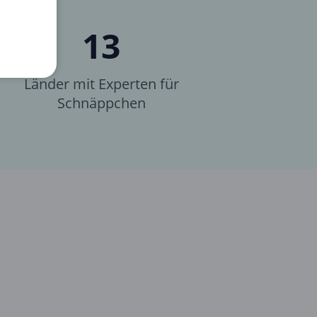
13
Länder mit Experten für
Schnäppchen