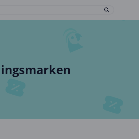
blingsmarken