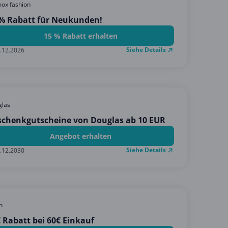
ox fashion
 % Rabatt für Neukunden!
15 % Rabatt erhalten
Siehe Details
.12.2026
glas
schenkgutscheine von Douglas ab 10 EUR
Angebot erhalten
Siehe Details
.12.2030
n
 Rabatt bei 60€ Einkauf