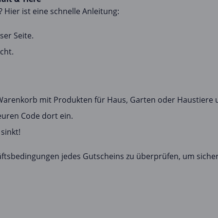
 Hier ist eine schnelle Anleitung:
ser Seite.
cht.
 Warenkorb mit Produkten für Haus, Garten oder Haustiere 
euren Code dort ein.
sinkt!
häftsbedingungen jedes Gutscheins zu überprüfen, um sicherz