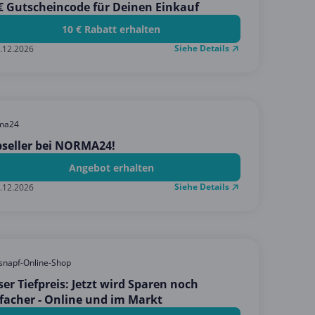
€ Gutscheincode für Deinen Einkauf
10 € Rabatt erhalten
Siehe Details
.12.2026
ma24
seller bei NORMA24!
Angebot erhalten
Siehe Details
.12.2026
snapf-Online-Shop
er Tiefpreis: Jetzt wird Sparen noch
facher - Online und im Markt