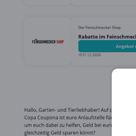
Der Feinschmecker Shop
Rabatte im Feinschmeck
Angebot 
31.12.2026
Hallo, Garten- und Tierliebhaber! Auf der Suche 
Copa Coupona ist eure Anlaufstelle für alles run
um euch dabei zu helfen, Geld bei euren Bedürfn
gleichzeitig Geld sparen könnt?