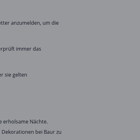
etter anzumelden, um die
erprüft immer das
 sie gelten
ie erholsame Nächte.
d Dekorationen bei Baur zu