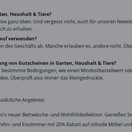
ten, Haushalt & Tiere?
se ganz oben. Und vergesst nicht, euch für unseren Newsl
ch zu erhalten.
Kauf verwenden?
 des Geschäfts ab. Manche erlauben es, andere nicht. Üb
ng von Gutscheinen in Garten, Haushalt & Tiere?
 bestimmte Bedingungen, wie einen Mindestbestellwert oder
kte. Überprüft also immer das Kleingedruckte.
usätzliche Angebote:
hibo's neuer Bettwäsche- und Wohlfühlkollektion. Genießen S
Wohn- und Esszimmer mit 20% Rabatt auf stilvolle Möbel un